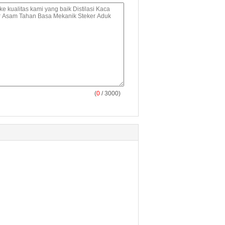
(
0
/ 3000)