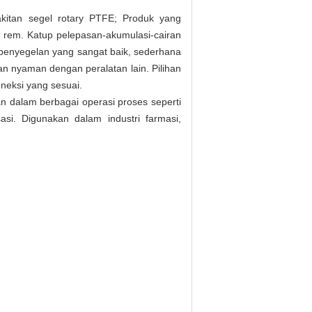
akitan segel rotary PTFE;
Produk yang
n rem.
Katup pelepasan-akumulasi-cairan
a penyegelan yang sangat baik, sederhana
n nyaman dengan peralatan lain.
Pilihan
neksi yang sesuai.
n dalam berbagai operasi proses seperti
sasi. Digunakan dalam industri farmasi,