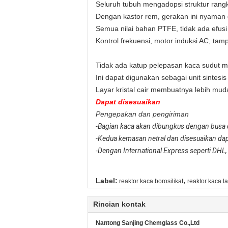
Seluruh tubuh mengadopsi struktur rangk
Dengan kastor rem, gerakan ini nyaman 
Semua nilai bahan PTFE, tidak ada efusi
Kontrol frekuensi, motor induksi AC, tamp
Tidak ada katup pelepasan kaca sudut m
Ini dapat digunakan sebagai unit sintesis d
Layar kristal cair membuatnya lebih mu
Dapat disesuaikan
Pengepakan dan pengiriman
-Bagian kaca akan dibungkus dengan busa 
-Kedua kemasan netral dan disesuaikan dap
-Dengan International Express seperti DHL
,
Label:
reaktor kaca borosilikat
reaktor kaca l
Rincian kontak
Nantong Sanjing Chemglass Co.,Ltd