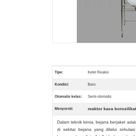
Tipe:
Ketel Reaksi
Kondisi:
Baru
Otomatis kelas:
Semi-otomatis
reaktor kaca borosilika
Menyoroti:
Dalam teknik kimia, bejana berjaket ad
di sekitar bejana yang dilalui sirkula